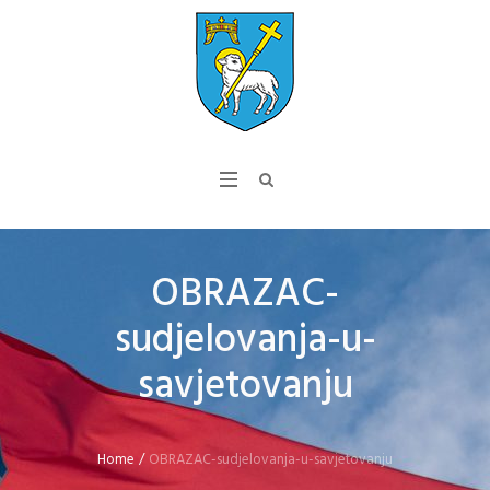
OBRAZAC-
sudjelovanja-u-
savjetovanju
Home
/
OBRAZAC-sudjelovanja-u-savjetovanju