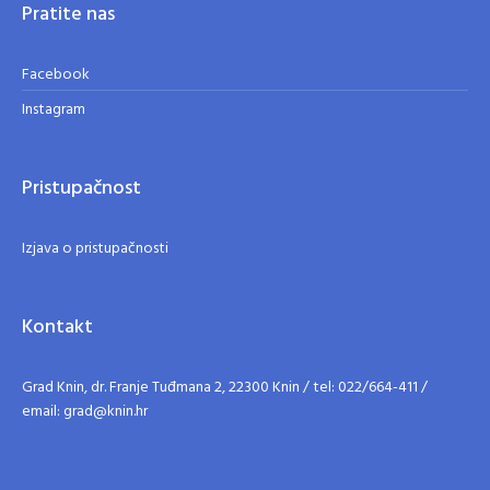
Pratite nas
Facebook
Instagram
Pristupačnost
Izjava o pristupačnosti
Kontakt
Grad Knin, dr. Franje Tuđmana 2, 22300 Knin / tel: 022/664-411 /
email: grad@knin.hr