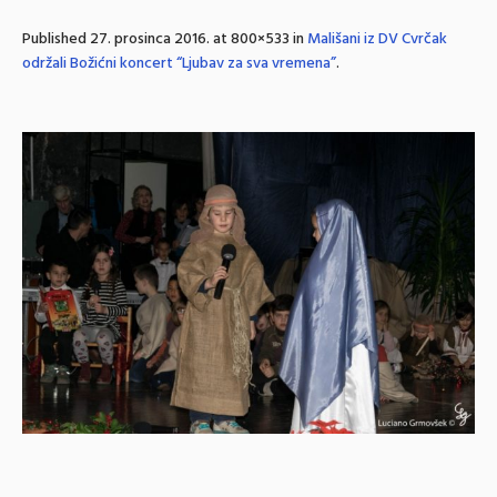
Published
27. prosinca 2016.
at 800×533 in
Mališani iz DV Cvrčak
održali Božićni koncert “Ljubav za sva vremena”
.