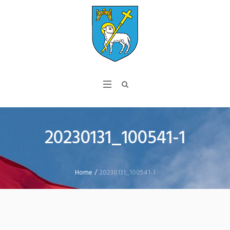
20230131_100541-1
Home
/
20230131_100541-1