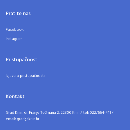
Pratite nas
Facebook
Instagram
Pristupačnost
Izjava o pristupačnosti
Kontakt
Grad Knin, dr. Franje Tuđmana 2, 22300 Knin / tel: 022/664-411 /
email: grad@knin.hr