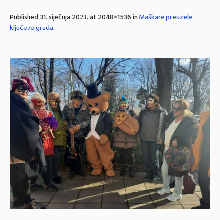
Published
31. siječnja 2023.
at 2048×1536 in
Maškare preuzele
ključeve grada
.