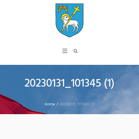
20230131_101345 (1)
Home
/
20230131_101345 (1)