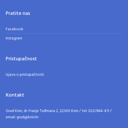
Pratite nas
Facebook
Instagram
Pristupačnost
Izjava o pristupačnosti
Kontakt
Grad Knin, dr. Franje Tuđmana 2, 22300 Knin / tel: 022/664-411 /
email: grad@knin.hr