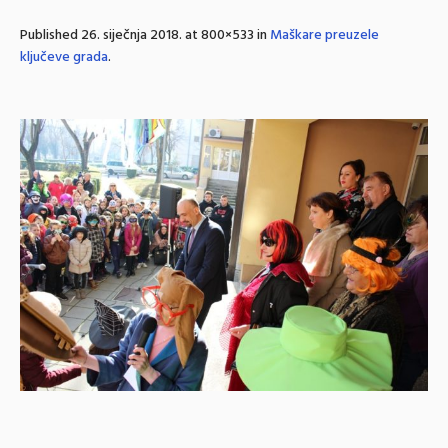
Published
26. siječnja 2018.
at 800×533 in
Maškare preuzele
ključeve grada
.