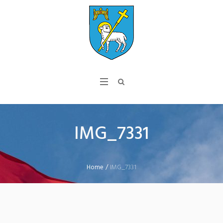
IMG_7331
Home
/
IMG_7331