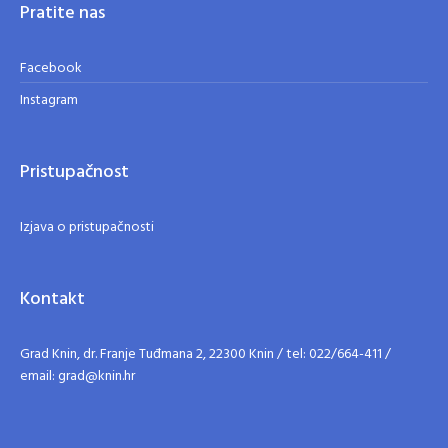
Pratite nas
Facebook
Instagram
Pristupačnost
Izjava o pristupačnosti
Kontakt
Grad Knin, dr. Franje Tuđmana 2, 22300 Knin / tel: 022/664-411 /
email: grad@knin.hr