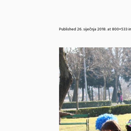
Published
26. siječnja 2018.
at 800×533 i