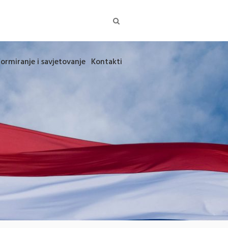
formiranje i savjetovanje
Kontakti