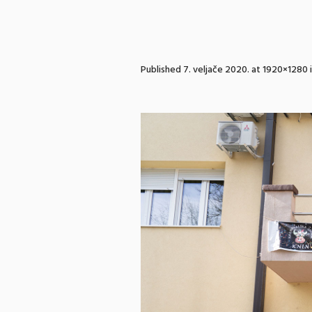
Published
7. veljače 2020.
at 1920×1280 