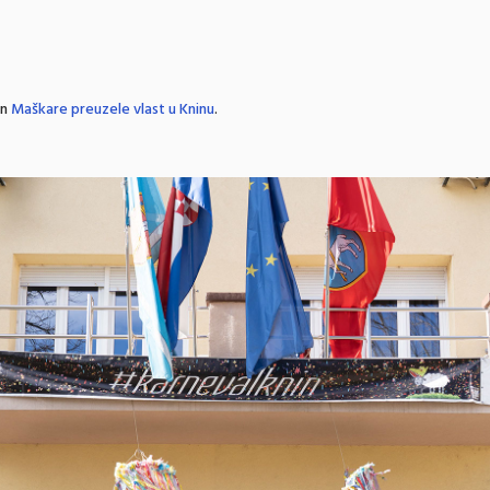
in
Maškare preuzele vlast u Kninu
.