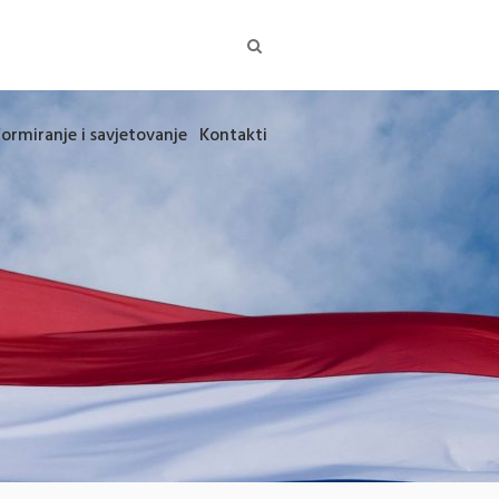
formiranje i savjetovanje
Kontakti