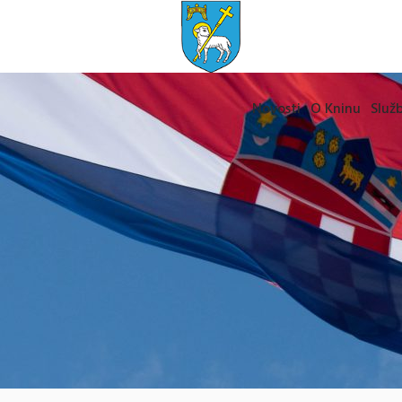
Novosti
O Kninu
Služb