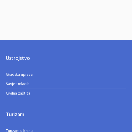
Ustrojstvo
Gradska uprava
Savjet mladih
Civilna zaštita
Turizam
Turizam u Kninu