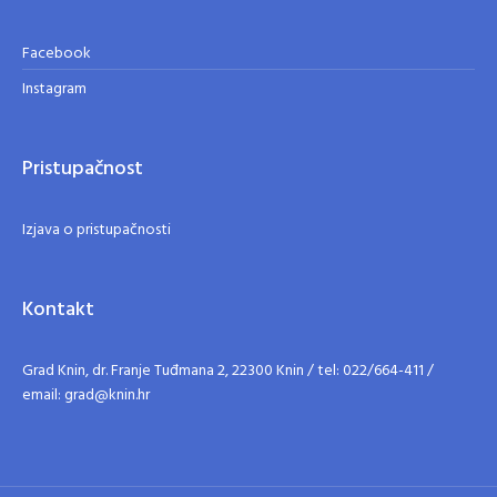
Facebook
Instagram
Pristupačnost
Izjava o pristupačnosti
Kontakt
Grad Knin, dr. Franje Tuđmana 2, 22300 Knin / tel: 022/664-411 /
email: grad@knin.hr