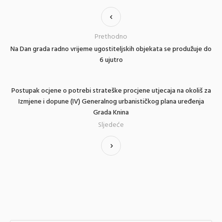
Prethodno
Na Dan grada radno vrijeme ugostiteljskih objekata se produžuje do
6 ujutro
Postupak ocjene o potrebi strateške procjene utjecaja na okoliš za
Izmjene i dopune (IV) Generalnog urbanističkog plana uređenja
Grada Knina
Sljedeće