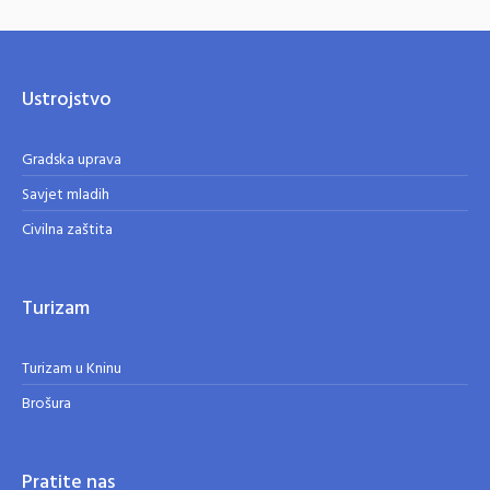
Ustrojstvo
Gradska uprava
Savjet mladih
Civilna zaštita
Turizam
Turizam u Kninu
Brošura
Pratite nas