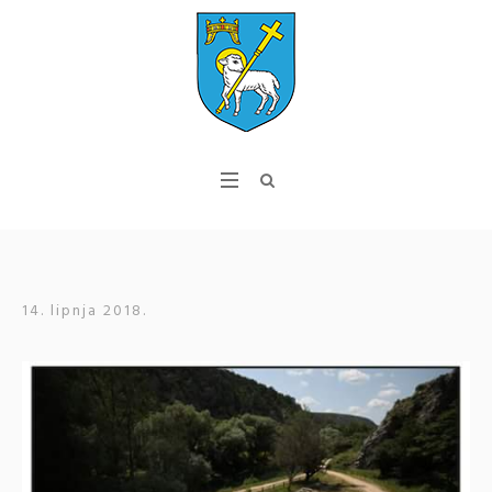
14. lipnja 2018.