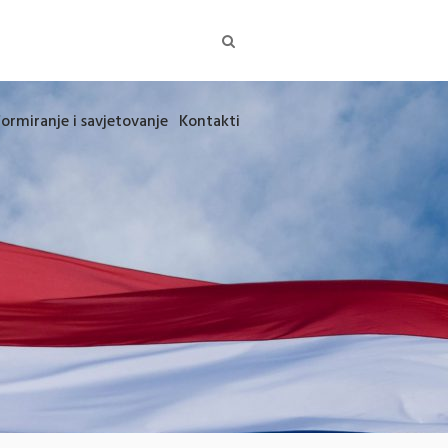
formiranje i savjetovanje
Kontakti