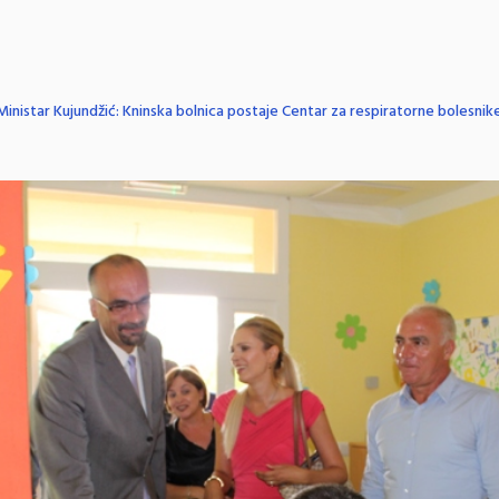
Ministar Kujundžić: Kninska bolnica postaje Centar za respiratorne bolesnik