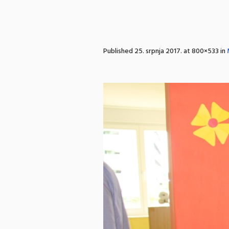
Published
25. srpnja 2017.
at 800×533 in