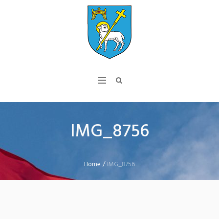
IMG_8756
Home
/
IMG_8756