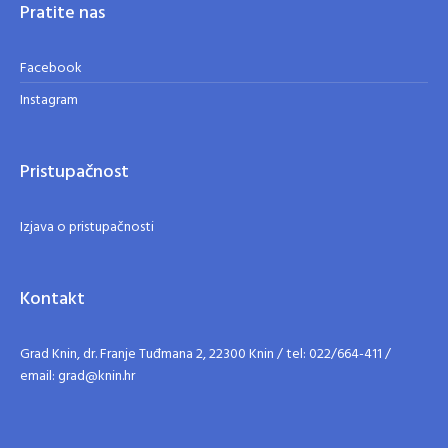
Pratite nas
Facebook
Instagram
Pristupačnost
Izjava o pristupačnosti
Kontakt
Grad Knin, dr. Franje Tuđmana 2, 22300 Knin / tel: 022/664-411 /
email: grad@knin.hr