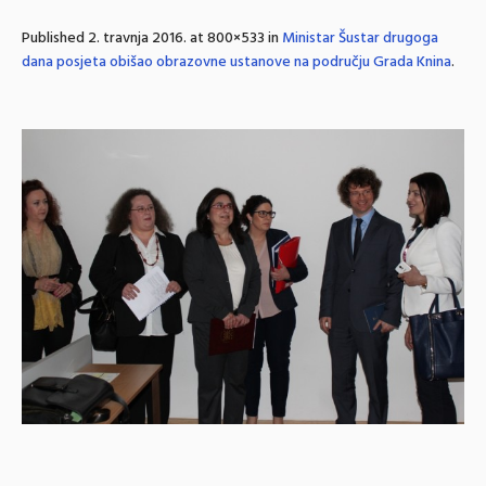
Published
2. travnja 2016.
at 800×533 in
Ministar Šustar drugoga
dana posjeta obišao obrazovne ustanove na području Grada Knina
.