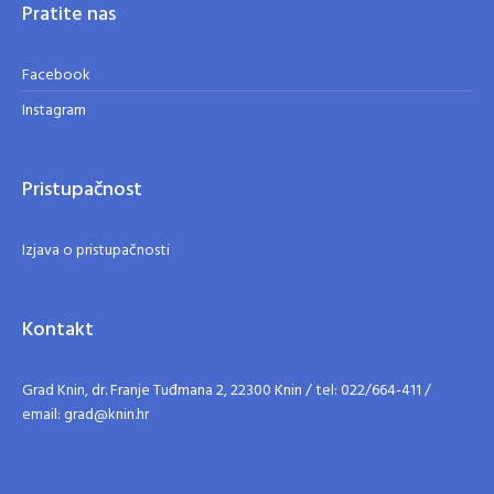
Pratite nas
Facebook
Instagram
Pristupačnost
Izjava o pristupačnosti
Kontakt
Grad Knin, dr. Franje Tuđmana 2, 22300 Knin / tel: 022/664-411 /
email: grad@knin.hr