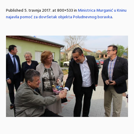
Published
5. travnja 2017.
at 800×533 in
Ministrica Murganić u Kninu
najavila pomoć za dovršetak objekta Poludnevnog boravka
.