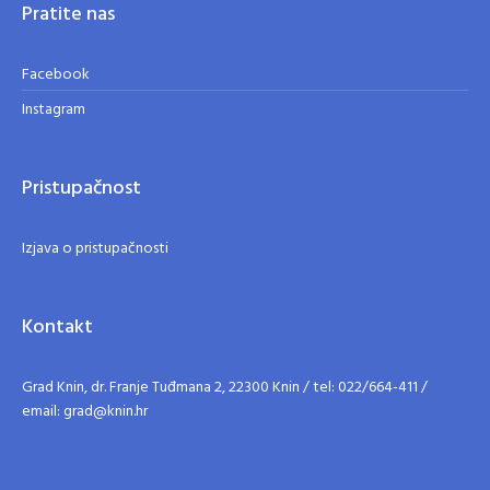
Pratite nas
Facebook
Instagram
Pristupačnost
Izjava o pristupačnosti
Kontakt
Grad Knin, dr. Franje Tuđmana 2, 22300 Knin / tel: 022/664-411 /
email: grad@knin.hr