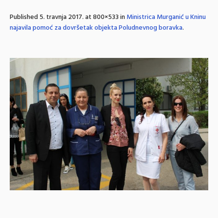
Published
5. travnja 2017.
at 800×533 in
Ministrica Murganić u Kninu
najavila pomoć za dovršetak objekta Poludnevnog boravka
.