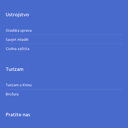
Ustrojstvo
Gradska uprava
Savjet mladih
Civilna zaštita
Turizam
Turizam u Kninu
Brošura
Pratite nas