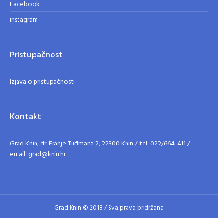
Facebook
Instagram
Pristupačnost
Izjava o pristupačnosti
Kontakt
Grad Knin, dr. Franje Tuđmana 2, 22300 Knin / tel: 022/664-411 /
email: grad@knin.hr
Grad Knin © 2018 / Sva prava pridržana