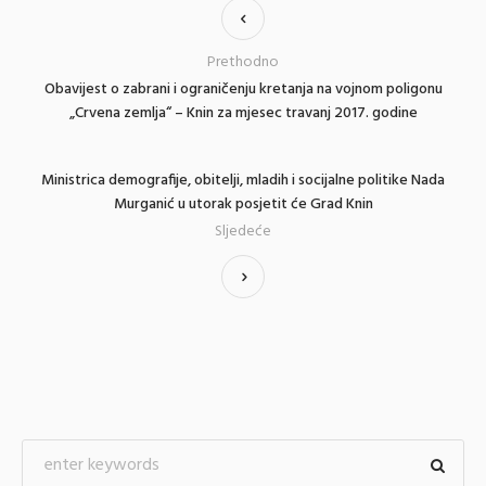
Prethodno
Obavijest o zabrani i ograničenju kretanja na vojnom poligonu
„Crvena zemlja“ – Knin za mjesec travanj 2017. godine
Ministrica demografije, obitelji, mladih i socijalne politike Nada
Murganić u utorak posjetit će Grad Knin
Sljedeće