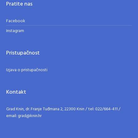
Pratite nas
Facebook
Instagram
Pristupačnost
Izjava o pristupačnosti
Kontakt
Grad Knin, dr. Franje Tuđmana 2, 22300 Knin / tel: 022/664-411 /
email: grad@knin.hr