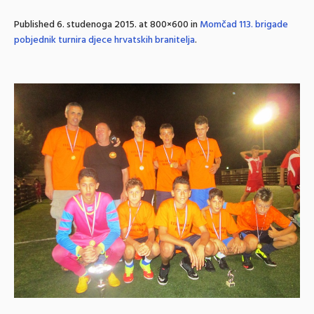
Published
6. studenoga 2015.
at 800×600 in
Momčad 113. brigade
pobjednik turnira djece hrvatskih branitelja
.