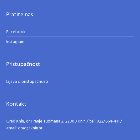
Pratite nas
Facebook
Instagram
Pristupačnost
Izjava o pristupačnosti
Kontakt
Grad Knin, dr. Franje Tuđmana 2, 22300 Knin / tel: 022/664-411 /
email: grad@knin.hr