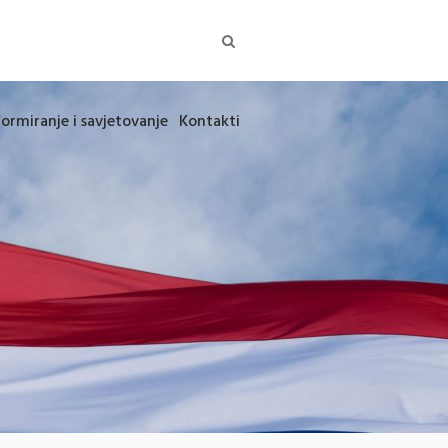
formiranje i savjetovanje
Kontakti