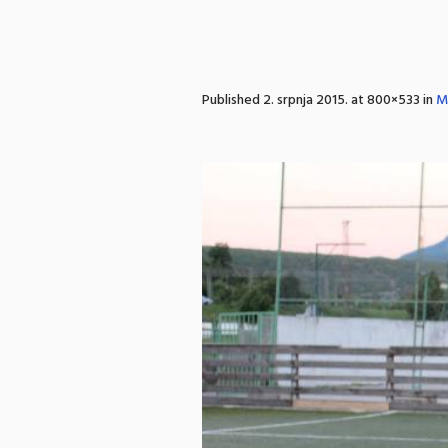
Published
2. srpnja 2015.
at 800×533 in
M