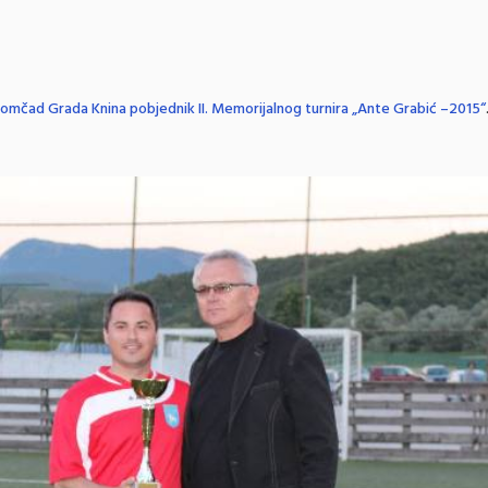
omčad Grada Knina pobjednik II. Memorijalnog turnira „Ante Grabić –2015“