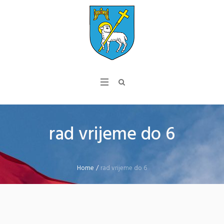
rad vrijeme do 6
Home
/
rad vrijeme do 6