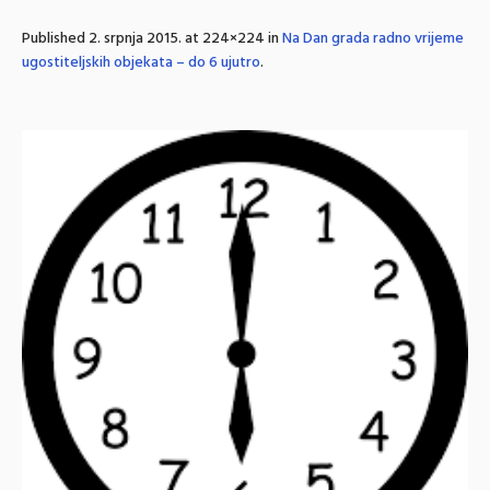
Published
2. srpnja 2015.
at 224×224 in
Na Dan grada radno vrijeme
ugostiteljskih objekata – do 6 ujutro
.