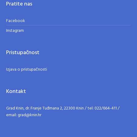
Pratite nas
Facebook
Instagram
Pristupačnost
Izjava o pristupačnosti
Kontakt
Grad Knin, dr. Franje Tuđmana 2, 22300 Knin / tel: 022/664-411 /
email: grad@knin.hr