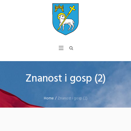
Znanost i gosp (2)
Home
/
Znanost i gosp (2)