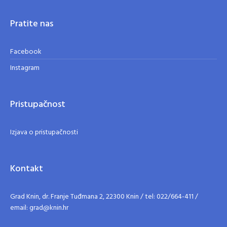
Pratite nas
Facebook
Instagram
Pristupačnost
Izjava o pristupačnosti
Kontakt
Grad Knin, dr. Franje Tuđmana 2, 22300 Knin / tel: 022/664-411 /
email: grad@knin.hr