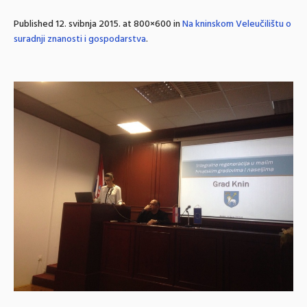
Published
12. svibnja 2015.
at 800×600 in
Na kninskom Veleučilištu o
suradnji znanosti i gospodarstva
.