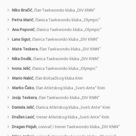
Niko Bračić
, član Taekwondo kluba „DIV KNIN“
Petra Marić
, članica Taekwondo kluba „Olympic“
Ana Popović
, članica Taekwondo kluba „Olympic“
Lana Sigut
, članica Taekwondo kluba „DIV KNIN“
Mate Teskera
, član Taekwondo kluba „DIV KNIN“
Nika Dodik
, članica Taekwondo kluba „DIV KNIN“
Ivona Jelić
, članica Taekwondo kluba „Olympic“
Mario Nakić
, član Boksačkog kluba Knin
Marko Čeko
, član Atletskog kluba „Sveti Ante“ Knin
Josip Teskera
, član Taekwondo kluba „DIV KNIN“
Daniela Jelić
, članica Atletskog kluba „Sveti Ante“ Knin
Dražen Lasić
, trener Atletskog kluba „Sveti Ante“ Knin
Dragan Pinjuh
, osnivač i trener Taekwondo kluba „DIV KNIN“