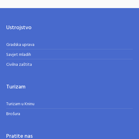
Ustrojstvo
Gradska uprava
Savjet mladih
Civilna zaštita
Turizam
Turizam u Kninu
Brošura
Pratite nas