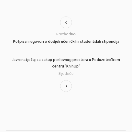
Prethodno
Potpisani ugovori o dodjeli učeničkih i studentskih stipendija
Javni natječaj za zakup poslovnog prostora u Poduzetničkom
centru “KninUp”
Sljedeće