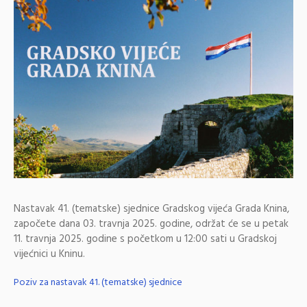
Nastavak 41. (tematske) sjednice Gradskog vijeća Grada Knina,
započete dana 03. travnja 2025. godine, održat će se u petak
11. travnja 2025. godine s početkom u 12:00 sati u Gradskoj
vijećnici u Kninu.
Poziv za nastavak 41. (tematske) sjednice