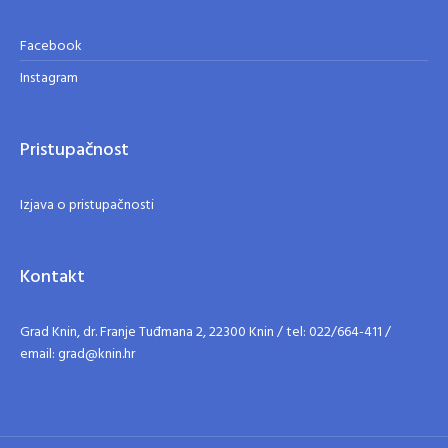
Facebook
Instagram
Pristupačnost
Izjava o pristupačnosti
Kontakt
Grad Knin, dr. Franje Tuđmana 2, 22300 Knin / tel: 022/664-411 /
email: grad@knin.hr