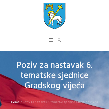
Poziv za nastavak 6.
tematske sjednice
Gradskog vijeća
Home
/
Poziv za nastavak 6. tematske sjednice Gradskog vijeća