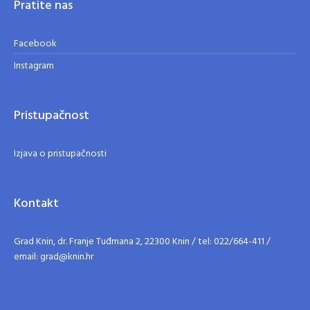
Pratite nas
Facebook
Instagram
Pristupačnost
Izjava o pristupačnosti
Kontakt
Grad Knin, dr. Franje Tuđmana 2, 22300 Knin / tel: 022/664-411 /
email: grad@knin.hr