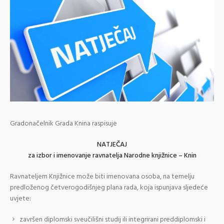
Gradonačelnik Grada Knina raspisuje
NATJEČAJ
za izbor i imenovanje ravnatelja Narodne knjižnice – Knin
Ravnateljem Knjižnice može biti imenovana osoba, na temelju
predloženog četverogodišnjeg plana rada, koja ispunjava sljedeće
uvjete:
završen diplomski sveučilišni studij ili integrirani preddiplomski i