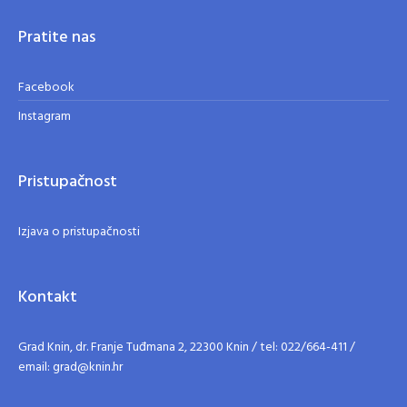
Pratite nas
Facebook
Instagram
Pristupačnost
Izjava o pristupačnosti
Kontakt
Grad Knin, dr. Franje Tuđmana 2, 22300 Knin / tel: 022/664-411 /
email: grad@knin.hr