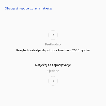
Obavijest i upute uz javni natječaj
Prethodno
Pregled dodijeljenih potpora turizmu u 2020. godini
Natječaj za zapošljavanje
Sljedeće