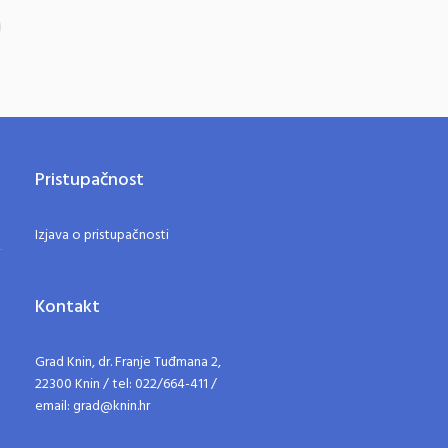
Pristupačnost
Izjava o pristupačnosti
Kontakt
Grad Knin, dr. Franje Tuđmana 2,
22300 Knin / tel: 022/664-411 /
email: grad@knin.hr