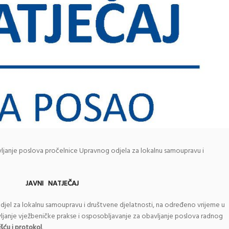
ljanje poslova pročelnice Upravnog odjela za lokalnu samoupravu i
JAVNI NATJEČAJ
odjel za lokalnu samoupravu i društvene djelatnosti, na određeno vrijeme u
ljanje vježbeničke prakse i osposobljavanje za obavljanje poslova radnog
šću i protokol
.