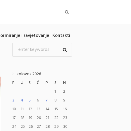
formiranje i savjetovanje
Kontakti
kolovoz 2026
P
U
S
Č
P
S
N
1
2
3
4
5
6
7
8
9
10
11
12
13
14
15
16
17
18
19
20
21
22
23
24
25
26
27
28
29
30