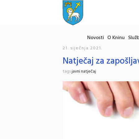
Novosti
O Kninu
Služb
21. siječnja 2021.
Natječaj za zapošlja
tags
javni natječaj