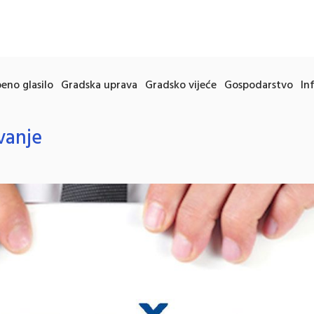
eno glasilo
Gradska uprava
Gradsko vijeće
Gospodarstvo
In
vanje