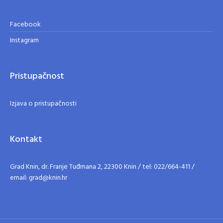
Facebook
Instagram
Pristupačnost
Izjava o pristupačnosti
Kontakt
Grad Knin, dr. Franje Tuđmana 2, 22300 Knin / tel: 022/664-411 /
email: grad@knin.hr