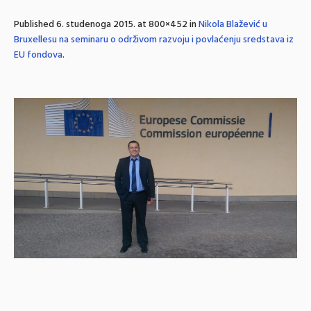
Published
6. studenoga 2015.
at 800×452 in
Nikola Blažević u
Bruxellesu na seminaru o održivom razvoju i povlaćenju sredstava iz
EU fondova
.