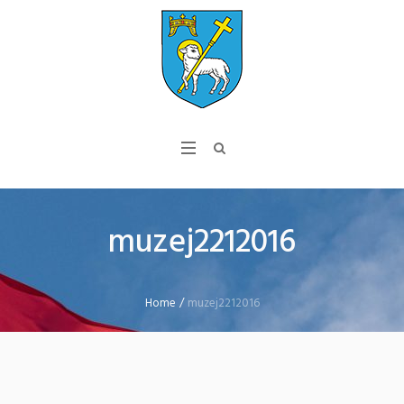
muzej2212016
Home
/
muzej2212016