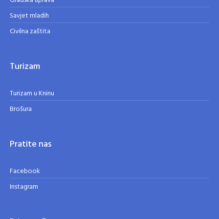
Gradska uprava
Savjet mladih
Civilna zaštita
Turizam
Turizam u Kninu
Brošura
Pratite nas
Facebook
Instagram