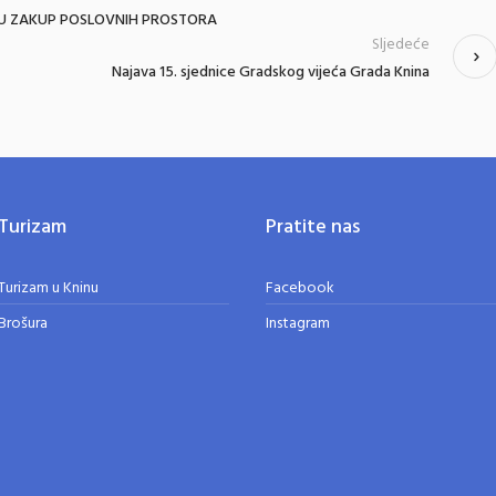
 U ZAKUP POSLOVNIH PROSTORA
Sljedeće
Najava 15. sjednice Gradskog vijeća Grada Knina
Turizam
Pratite nas
Turizam u Kninu
Facebook
Brošura
Instagram