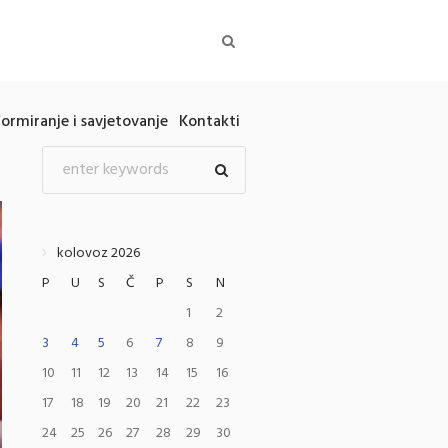
formiranje i savjetovanje
Kontakti
kolovoz 2026
P
U
S
Č
P
S
N
1
2
3
4
5
6
7
8
9
10
11
12
13
14
15
16
17
18
19
20
21
22
23
24
25
26
27
28
29
30