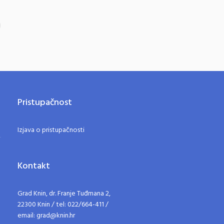
Pristupačnost
Izjava o pristupačnosti
Kontakt
Grad Knin, dr. Franje Tuđmana 2,
22300 Knin / tel: 022/664-411 /
email: grad@knin.hr