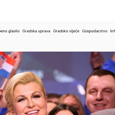
eno glasilo
Gradska uprava
Gradsko vijeće
Gospodarstvo
In