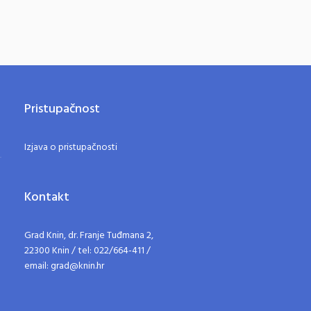
Pristupačnost
Izjava o pristupačnosti
Kontakt
Grad Knin, dr. Franje Tuđmana 2,
22300 Knin / tel: 022/664-411 /
email: grad@knin.hr