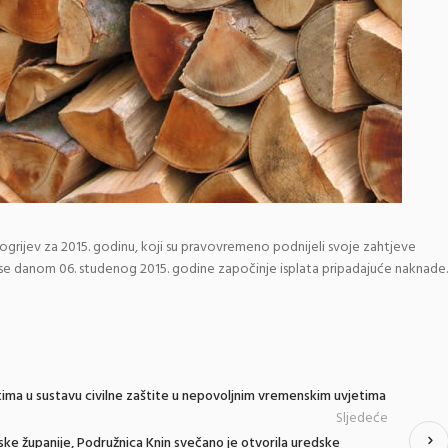
 ogrijev za 2015. godinu, koji su pravovremeno podnijeli svoje zahtjeve
m se danom 06. studenog 2015. godine započinje isplata pripadajuće naknade.
ima u sustavu civilne zaštite u nepovoljnim vremenskim uvjetima
Sljedeće
ske županije, Podružnica Knin svečano je otvorila uredske