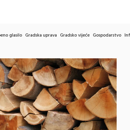
eno glasilo
Gradska uprava
Gradsko vijeće
Gospodarstvo
In