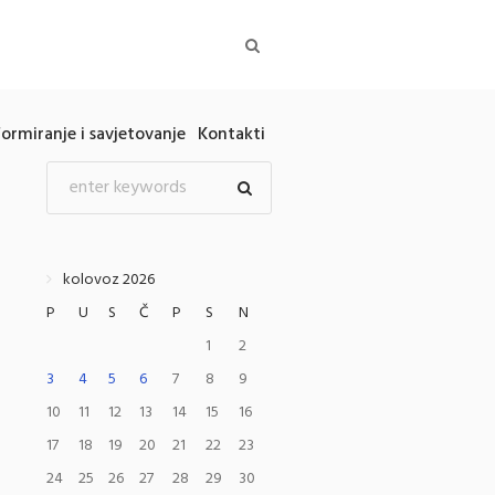
formiranje i savjetovanje
Kontakti
kolovoz 2026
P
U
S
Č
P
S
N
1
2
3
4
5
6
7
8
9
10
11
12
13
14
15
16
17
18
19
20
21
22
23
24
25
26
27
28
29
30