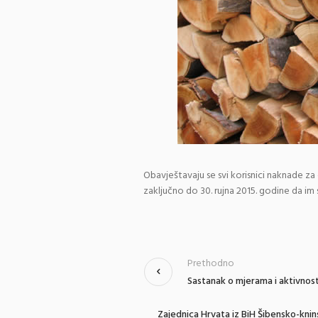
Obavještavaju se svi korisnici naknade za
zaključno do 30. rujna 2015. godine da i
Prethodno
Sastanak o mjerama i aktivnost
Zajednica Hrvata iz BiH Šibensko-knin