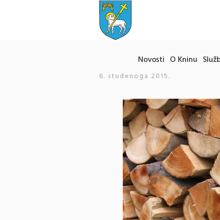
Novosti
O Kninu
Služb
6. studenoga 2015.