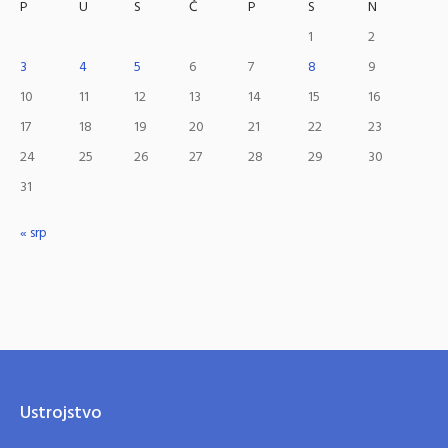
P
U
S
Č
P
S
N
1
2
3
4
5
6
7
8
9
10
11
12
13
14
15
16
17
18
19
20
21
22
23
24
25
26
27
28
29
30
31
« srp
Ustrojstvo