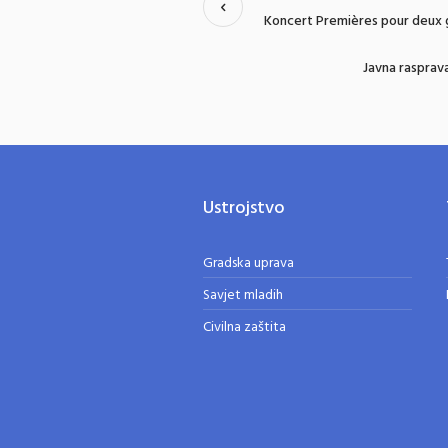
Koncert Premières pour deux 
Javna rasprava
Ustrojstvo
Gradska uprava
Savjet mladih
Civilna zaštita