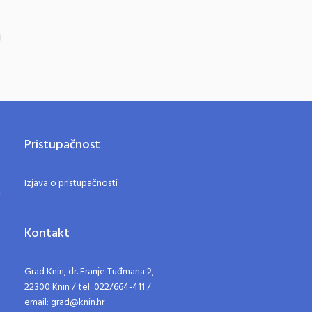
Pristupačnost
Izjava o pristupačnosti
Kontakt
Grad Knin, dr. Franje Tuđmana 2,
22300 Knin / tel: 022/664-411 /
email: grad@knin.hr