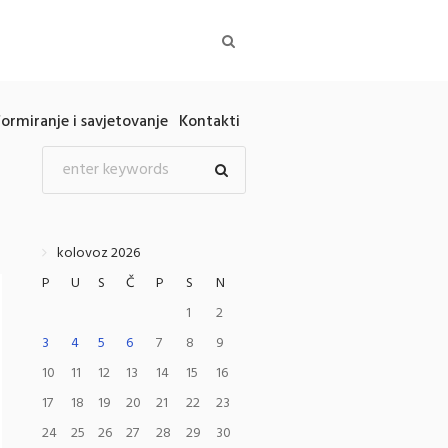
formiranje i savjetovanje
Kontakti
kolovoz 2026
P
U
S
Č
P
S
N
1
2
3
4
5
6
7
8
9
10
11
12
13
14
15
16
17
18
19
20
21
22
23
24
25
26
27
28
29
30