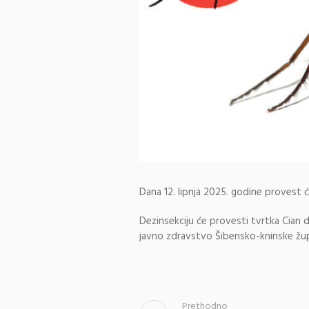
Dana 12. lipnja 2025. godine provest ć
Dezinsekciju će provesti tvrtka Cian 
javno zdravstvo Šibensko-kninske žup
Prethodno