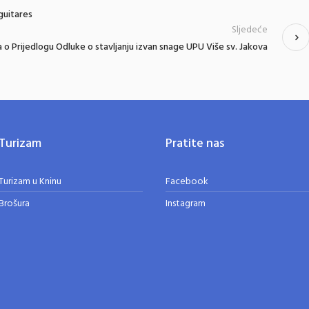
guitares
Sljedeće
 o Prijedlogu Odluke o stavljanju izvan snage UPU Više sv. Jakova
Turizam
Pratite nas
Turizam u Kninu
Facebook
Brošura
Instagram