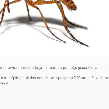
e se larvicidna dezinsekcija komaraca na području grada Knina.
d.o.o. iz Splita, sukladno odrednicama programa DDD mjera Zavoda za
anije.