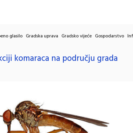
eno glasilo
Gradska uprava
Gradsko vijeće
Gospodarstvo
In
kciji komaraca na području grada