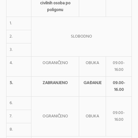
civilnih osoba po
poligonu
1.
2.
SLOBODNO
3.
4.
OGRANIČENO
OBUKA
09.00-
16.00
5.
ZABRANJENO
GAĐANJE
09.00-
16.00
6.
09.00-
7.
OGRANIČENO
OBUKA
16.00
8.