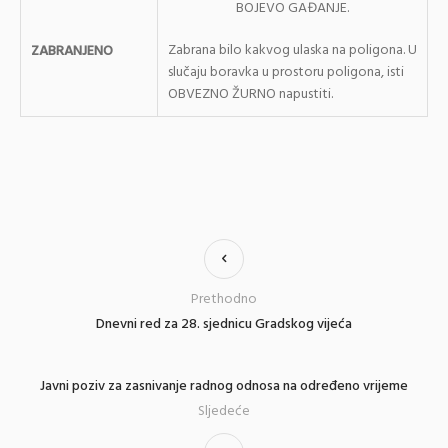
BOJEVO GAĐANJE.
Zabrana bilo kakvog ulaska na poligona. U
ZABRANJENO
slučaju boravka u prostoru poligona, isti
OBVEZNO ŽURNO napustiti.
Prethodno
Dnevni red za 28. sjednicu Gradskog vijeća
Javni poziv za zasnivanje radnog odnosa na određeno vrijeme
Sljedeće