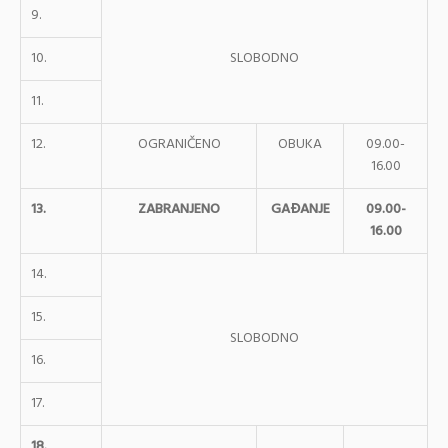
9.
10.
SLOBODNO
11.
12.
OGRANIČENO
OBUKA
09.00-
16.00
13.
ZABRANJENO
GAĐANJE
09.00-
16.00
14.
15.
SLOBODNO
16.
17.
18.