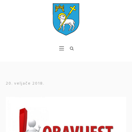
20. veljače 2018.