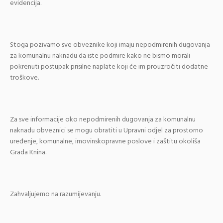
evidencija.
Stoga pozivamo sve obveznike koji imaju nepodmirenih dugovanja
za komunalnu naknadu da iste podmire kako ne bismo morali
pokrenuti postupak prisilne naplate koji će im prouzročiti dodatne
troškove.
Za sve informacije oko nepodmirenih dugovanja za komunalnu
naknadu obveznici se mogu obratiti u Upravni odjel za prostorno
uređenje, komunalne, imovinskopravne poslove i zaštitu okoliša
Grada Knina.
Zahvaljujemo na razumijevanju.