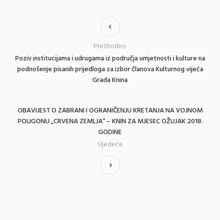
Prethodno
Poziv institucijama i udrugama iz područja umjetnosti i kulture na
podnošenje pisanih prijedloga za izbor članova Kulturnog vijeća
Grada Knina
OBAVIJEST O ZABRANI I OGRANIČENJU KRETANJA NA VOJNOM
POLIGONU „CRVENA ZEMLJA“ – KNIN ZA MJESEC OŽUJAK 2018.
GODINE
Sljedeće