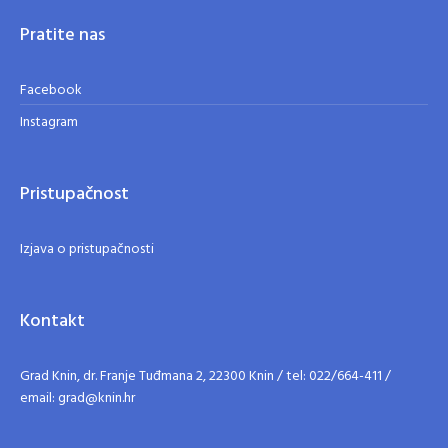
Pratite nas
Facebook
Instagram
Pristupačnost
Izjava o pristupačnosti
Kontakt
Grad Knin, dr. Franje Tuđmana 2, 22300 Knin / tel: 022/664-411 /
email: grad@knin.hr