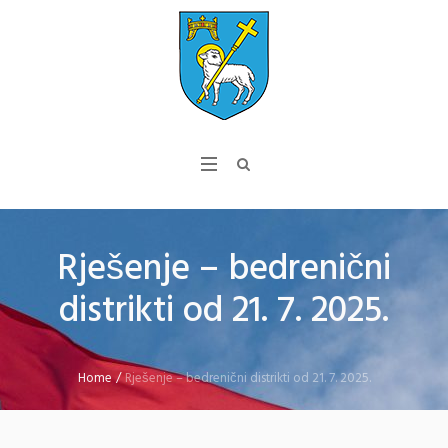
Rješenje – bedrenični
distrikti od 21. 7. 2025.
Home
/
Rješenje – bedrenični distrikti od 21. 7. 2025.