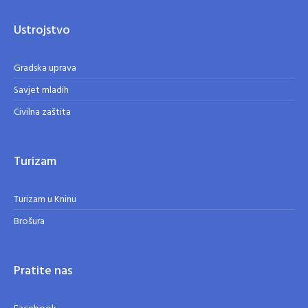
Ustrojstvo
Gradska uprava
Savjet mladih
Civilna zaštita
Turizam
Turizam u Kninu
Brošura
Pratite nas