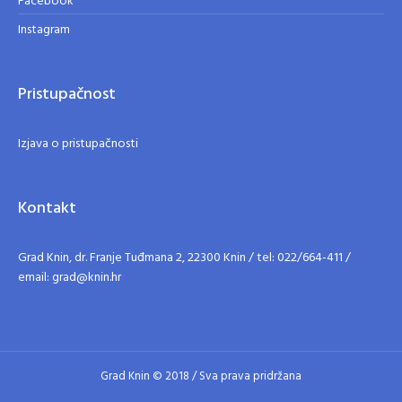
Facebook
Instagram
Pristupačnost
Izjava o pristupačnosti
Kontakt
Grad Knin, dr. Franje Tuđmana 2, 22300 Knin / tel: 022/664-411 /
email: grad@knin.hr
Grad Knin © 2018 / Sva prava pridržana