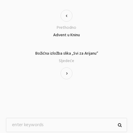
Prethodno
Advent u Kninu
Božićna izložba slika „Svi za Arijanu“
Sljedeće