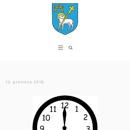
13. prosinca 2016.