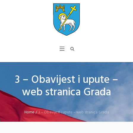
3 – Obavijest i upute –
web stranica Grada
Home
/
3 – Obavijest i upute – web stranica Grada