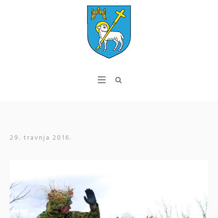
29. travnja 2016.