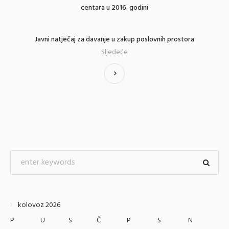
centara u 2016. godini
Javni natječaj za davanje u zakup poslovnih prostora
Sljedeće
kolovoz 2026
P
U
S
Č
P
S
N