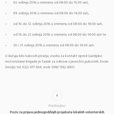
– 02. svibnja 2016. u vremenu od 08:00 do 15:00 sati,
– 09. svibnja 2016. u vremenu od 08:00 do 14:00 sati,
– od 10. do 12. svibnja 2016. u vremenu od 08:00 do 18:00 sati,
– od 16. do 21. svibnja 2016. u vremenu od 08:00 do 14:00 sati te
– 30. i 31. svibnja 2016. u vremenu od 08:00 do 14:00 sati.
U slučaju bilo kakovih pitanja, osoba za kontakt ispred Gardijske
motorizirane brigade je časnik za odnose s javnošću pukovnik Zoran
Smoljo tel. 022/ 617-604, mob. 098/ 992-6901.
Prethodno
Poziv za prijavu jednogodišnjih projekata lokalnih volonterskih