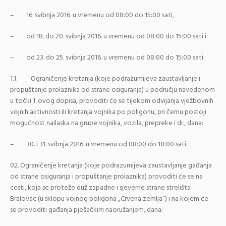
– 16. svibnja 2016. u vremenu od 08:00 do 15:00 sati,
– od 18. do 20. svibnja 2016. u vremenu od 08:00 do 15:00 sati i
– od 23. do 25. svibnja 2016. u vremenu od 08:00 do 15:00 sati.
1.1. Ograničenje kretanja (koje podrazumijeva zaustavljanje i
propuštanje prolaznika od strane osiguranja) u području navedenom
u točki 1. ovog dopisa, provoditi će se tijekom odvijanja vježbovnih
vojnih aktivnosti ili kretanja vojnika po poligonu, pri čemu postoji
mogućnost nailaska na grupe vojnika, vozila, prepreke i dr., dana:
– 30. i 31. svibnja 2016. u vremenu od 08:00 do 18:00 sati.
Ograničenje kretanja (koje podrazumijeva zaustavljanje gađanja
od strane osiguranja i propuštanje prolaznika) provoditi će se na
cesti, koja se proteže duž zapadne i sjeverne strane strelišta
Bralovac (u sklopu vojnog poligona „Crvena zemlja“) i na kojem će
se provoditi gađanja pješačkim naoružanjem, dana: