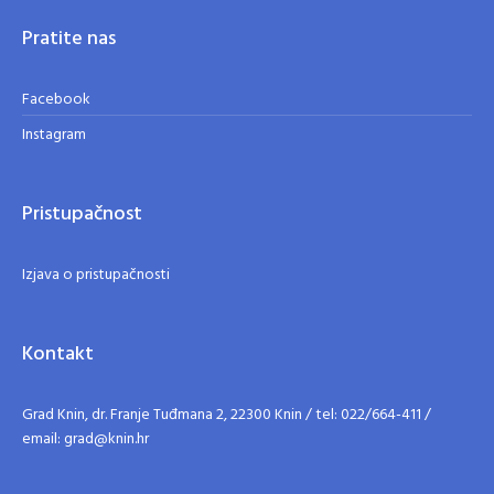
Pratite nas
Facebook
Instagram
Pristupačnost
Izjava o pristupačnosti
Kontakt
Grad Knin, dr. Franje Tuđmana 2, 22300 Knin / tel: 022/664-411 /
email: grad@knin.hr