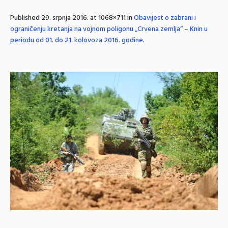
Published
29. srpnja 2016.
at 1068×711 in
Obavijest o zabrani i
ograničenju kretanja na vojnom poligonu „Crvena zemlja“ – Knin u
periodu od 01. do 21. kolovoza 2016. godine
.