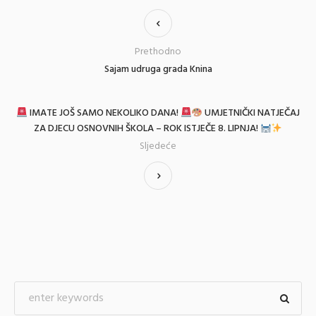
Prethodno
Sajam udruga grada Knina
IMATE JOŠ SAMO NEKOLIKO DANA!
UMJETNIČKI NATJEČAJ
ZA DJECU OSNOVNIH ŠKOLA – ROK ISTJEČE 8. LIPNJA!
Sljedeće