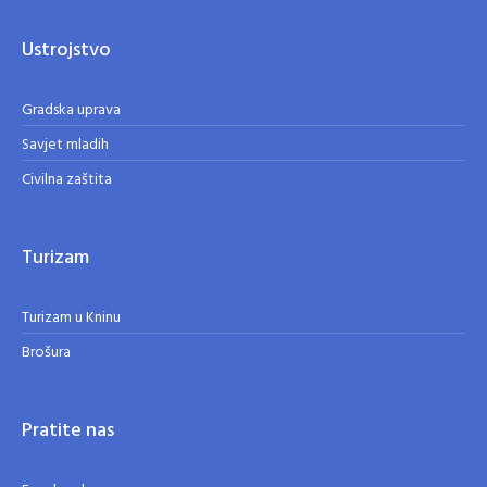
Ustrojstvo
Gradska uprava
Savjet mladih
Civilna zaštita
Turizam
Turizam u Kninu
Brošura
Pratite nas