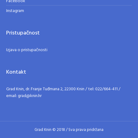
Facebook
Instagram
Pristupačnost
Izjava o pristupačnosti
Kontakt
Grad Knin, dr. Franje Tuđmana 2, 22300 Knin / tel: 022/664-411 /
email: grad@knin.hr
Grad Knin © 2018 / Sva prava pridržana