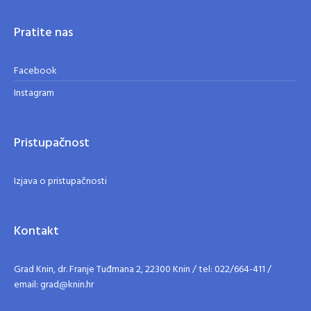
Pratite nas
Facebook
Instagram
Pristupačnost
Izjava o pristupačnosti
Kontakt
Grad Knin, dr. Franje Tuđmana 2, 22300 Knin / tel: 022/664-411 /
email: grad@knin.hr