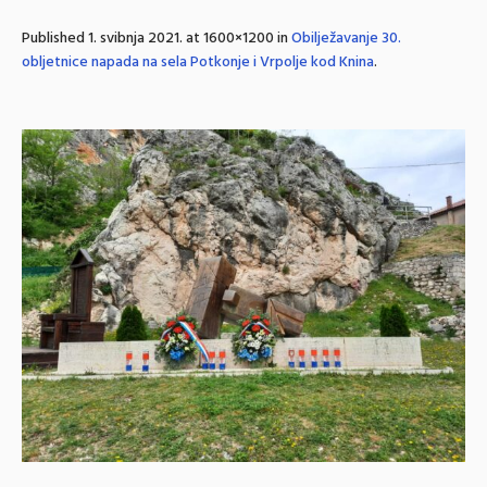
Published
1. svibnja 2021.
at 1600×1200 in
Obilježavanje 30.
obljetnice napada na sela Potkonje i Vrpolje kod Knina
.