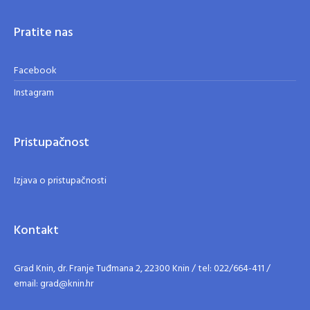
Pratite nas
Facebook
Instagram
Pristupačnost
Izjava o pristupačnosti
Kontakt
Grad Knin, dr. Franje Tuđmana 2, 22300 Knin / tel: 022/664-411 /
email: grad@knin.hr