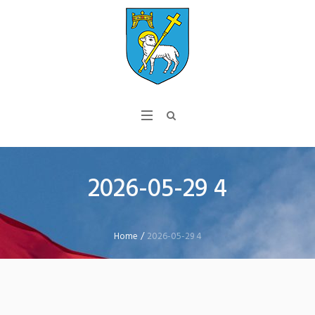
2026-05-29 4
Home
/
2026-05-29 4