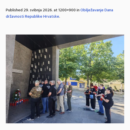
Published
29. svibnja 2026.
at 1200×900 in
Obilježavanje Dana
državnosti Republike Hrvatske
.