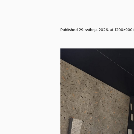
Published
29. svibnja 2026.
at 1200×900 