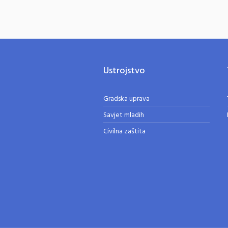
Ustrojstvo
Gradska uprava
Savjet mladih
Civilna zaštita