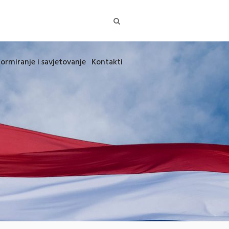
formiranje i savjetovanje
Kontakti