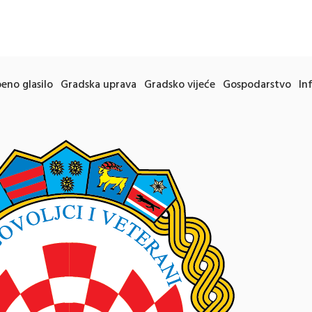
eno glasilo
Gradska uprava
Gradsko vijeće
Gospodarstvo
In