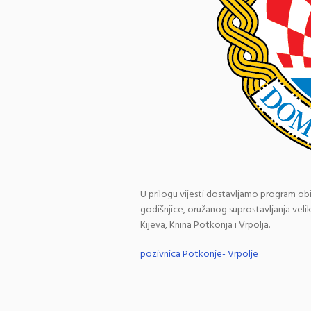
U prilogu vijesti dostavljamo program o
godišnjice, oružanog suprostavljanja velik
Kijeva, Knina Potkonja i Vrpolja.
pozivnica Potkonje- Vrpolje