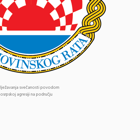
bilježavanja svečanosti povodom
osrpskoj agresiji na području