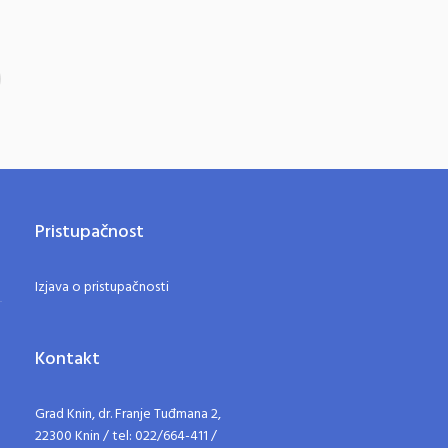
Pristupačnost
Izjava o pristupačnosti
Kontakt
Grad Knin, dr. Franje Tuđmana 2,
22300 Knin / tel: 022/664-411 /