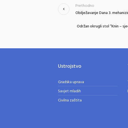
Prethodno
Obilježavanje Dana 3. mehaniz
Održan okrugli stol “Knin – sje
Ustrojstvo
Gradska uprava
Savjet mladih
Civilna zaštita