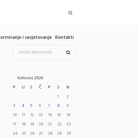
formiranje i savjetovanje
Kontakti
kolovoz 2026
P
U
S
Č
P
S
N
1
2
3
4
5
6
7
8
9
10
11
12
13
14
15
16
17
18
19
20
21
22
23
24
25
26
27
28
29
30