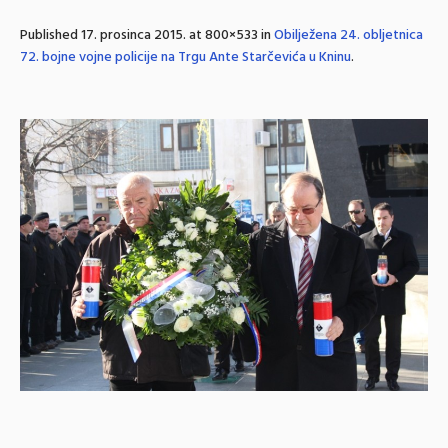
Published
17. prosinca 2015.
at 800×533 in
Obilježena 24. obljetnica
72. bojne vojne policije na Trgu Ante Starčevića u Kninu
.