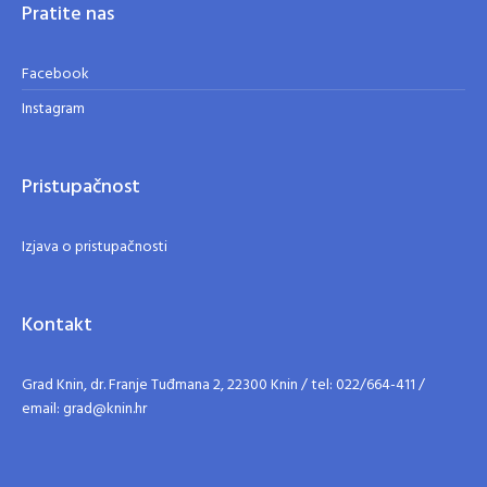
Pratite nas
Facebook
Instagram
Pristupačnost
Izjava o pristupačnosti
Kontakt
Grad Knin, dr. Franje Tuđmana 2, 22300 Knin / tel: 022/664-411 /
email: grad@knin.hr