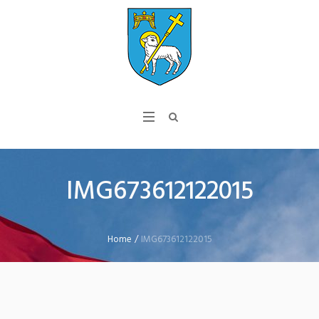
IMG673612122015
Home
/
IMG673612122015