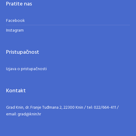
Pratite nas
Facebook
Instagram
Pristupačnost
Izjava o pristupačnosti
Kontakt
Grad Knin, dr. Franje Tuđmana 2, 22300 Knin / tel: 022/664-411 /
email: grad@knin.hr