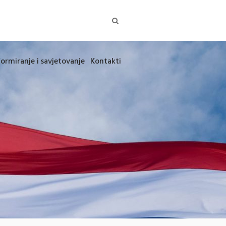
formiranje i savjetovanje
Kontakti