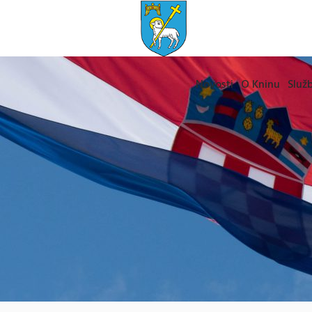
Novosti
O Kninu
Služb