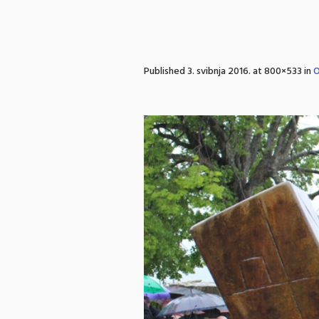
Published
3. svibnja 2016.
at 800×533 in
O