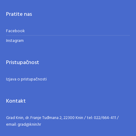
Pratite nas
Facebook
Instagram
Pristupačnost
Izjava o pristupačnosti
Kontakt
Grad Knin, dr. Franje Tuđmana 2, 22300 Knin / tel: 022/664-411 /
email: grad@knin.hr