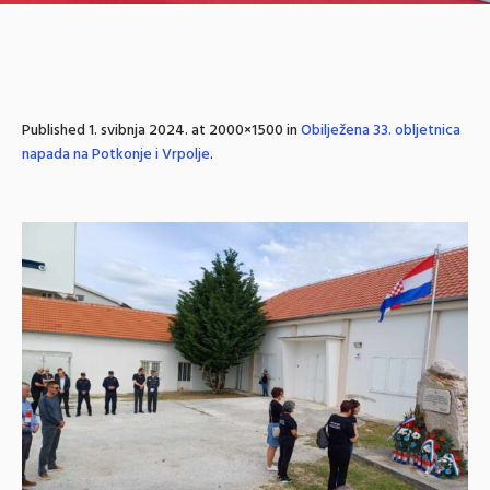
Published
1. svibnja 2024.
at 2000×1500 in
Obilježena 33. obljetnica
napada na Potkonje i Vrpolje
.